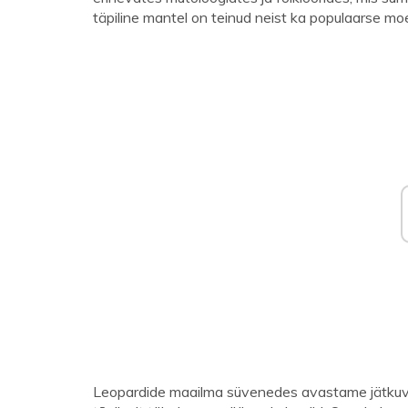
täpiline mantel on teinud neist ka populaarse moe
Leopardide maailma süvenedes avastame jätkuva