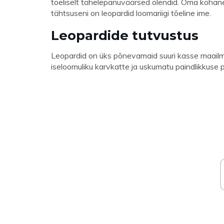
tõeliselt tähelepanuväärsed olendid. Oma kohanem
tähtsuseni on leopardid loomariigi tõeline ime.
Leopardide tutvustus
Leopardid on üks põnevamaid suuri kasse maailm
iseloomuliku karvkatte ja uskumatu paindlikkuse p