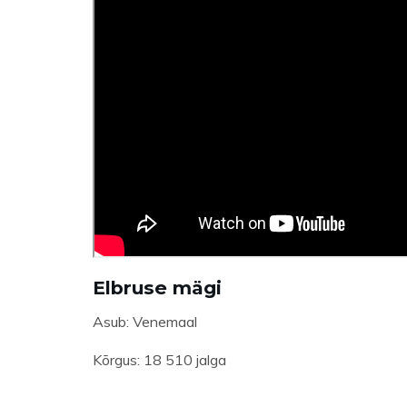
Elbruse mägi
Asub: Venemaal
Kõrgus: 18 510 jalga