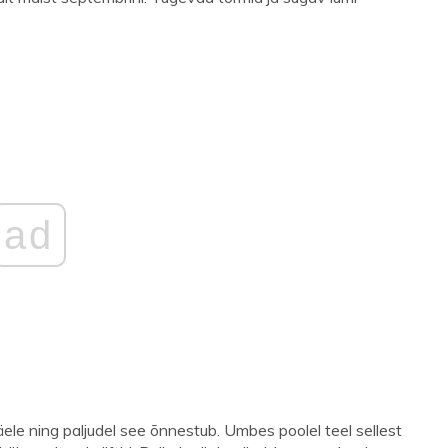
ad
le ning paljudel see õnnestub. Umbes poolel teel sellest