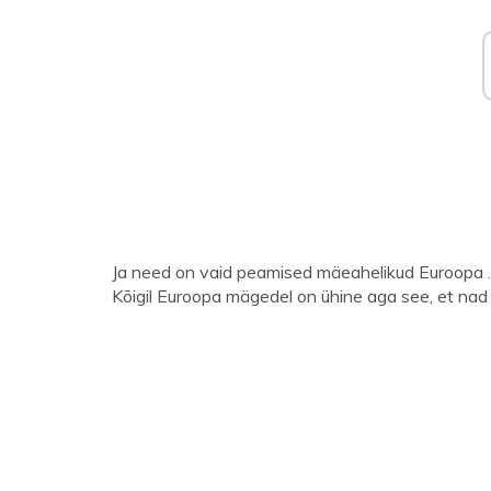
Ja need on vaid peamised mäeahelikud Euroopa 
Kõigil Euroopa mägedel on ühine aga see, et nad