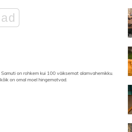
ad
. Samuti on rohkem kui 100 väiksemat alamvahemikku.
 kõik on omal moel hingematvad.