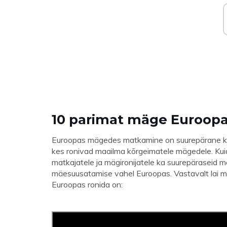
10 parimat mäge Euroopa
Euroopas mägedes matkamine on suurepärane kool
kes ronivad maailma kõrgeimatele mägedele. Kui
matkajatele ja mägironijatele ka suurepäraseid m
mäesuusatamise vahel Euroopas. Vastavalt lai m
Euroopas ronida on: