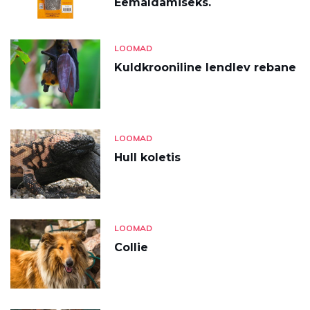
Eemaldamiseks.
LOOMAD
Kuldkrooniline lendlev rebane
LOOMAD
Hull koletis
LOOMAD
Collie