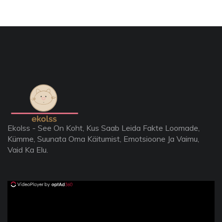
Ekolss - See On Koht, Kus Saab Leida Fakte Loomade,
Kümme, Suunata Oma Käitumist, Emotsioone Ja Vaimu,
Vaid Ka Elu.