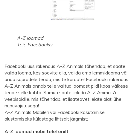
A-Z loomad
Teie Facebookis
Facebooki uus rakendus A-Z Animals tähendab, et saate
valida looma, kes soovite olla, valida oma lemmiklooma või
anda sõpradele teada, mis te kardate! Facebooki rakendus
A-Z Animals annab teile valitud loomast pildi koos väikese
teabe selle kohta. Samuti saate linkida A-Z Animals'i
veebisaidile, mis tähendab, et lisateavet leiate alati ühe
nupuvajutusega!
A-Z Animals Mobile'i või Facebooki kasutamise
alustamiseks külastage lihtsalt järgmist:
A-Z loomad mobiiltelefonilt