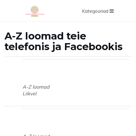
Kategooriad
A-Z loomad teie
telefonis ja Facebookis
A-Z loomad
Liikvel