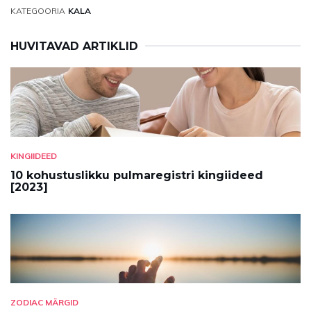
KATEGOORIA
KALA
HUVITAVAD ARTIKLID
KINGIIDEED
10 kohustuslikku pulmaregistri kingiideed
[2023]
ZODIAC MÄRGID