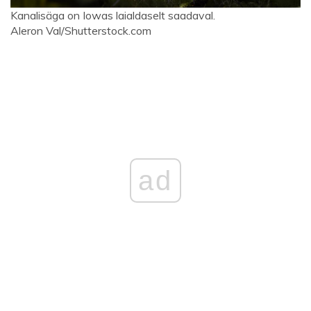
Kanalisäga on Iowas laialdaselt saadaval.
Aleron Val/Shutterstock.com
ad