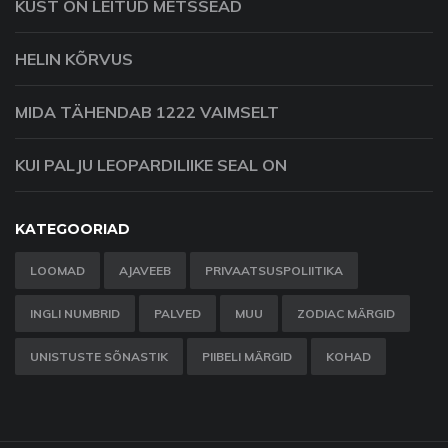
KUST ON LEITUD METSSEAD
HELIN KÕRVUS
MIDA TÄHENDAB 1222 VAIMSELT
KUI PALJU LEOPARDILIIKE SEAL ON
KATEGOORIAD
LOOMAD
AJAVEEB
PRIVAATSUSPOLIITIKA
INGLI NUMBRID
PALVED
MUU
ZODIAC MÄRGID
UNISTUSTE SÕNASTIK
PIIBELI MÄRGID
KOHAD