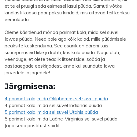
et te ei pruugi seda esimesel lasul püüda. Samuti võtke
kindlasti kaasa paar paksu kindaid, mis aitavad teil konksu
eemaldada.
Oleme käsitlenud mõnda parimat kala, mida sel suvel
Iowas püüda. Need pole aga kõik kalad, mille püüdmisele
peaksite keskenduma. See osariik on ääreni täis
suurepäraseid liike ja kohti, kus kala püüda. Nagu alati,
veenduge, et olete teadlik litsentside, sööda ja
aastaaegade eeskirjadest, enne kui suundute Iowa
järvedele ja jõgedele!
Järgmisena:
4 parimat kala, mida Oklahomas sel suvel püüda
4 parimat kala, mida sel suvel Indianas püüda
5 parimat kala, mida sel suvel Utahis püüda
5 parimat kala, mida Lääne-Virginias sel suvel püüda
Jaga seda postitust saidil: