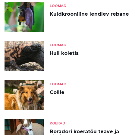
LOOMAD
Kuldkrooniline lendlev rebane
LOOMAD
Hull koletis
LOOMAD
Collie
KOERAD
Boradori koeratõu teave ja