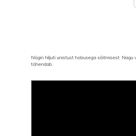
Nägin hiljuti unistust hobusega sõitmisest. Nagu 
tähendab.