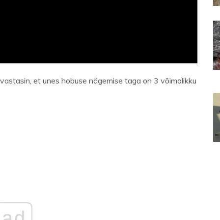
vastasin, et unes hobuse nägemise taga on 3 võimalikku
ad