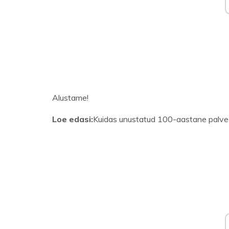
Alustame!
Loe edasi:
Kuidas unustatud 100-aastane palve 