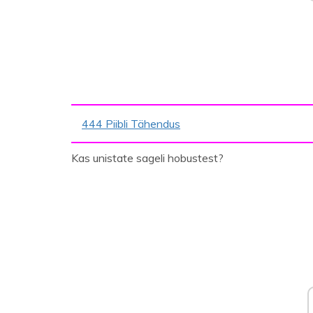
444 Piibli Tähendus
Kas unistate sageli hobustest?