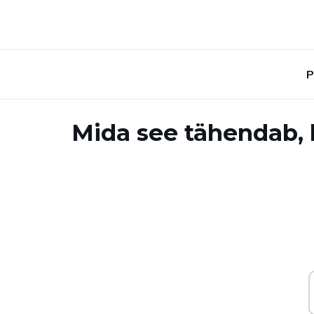
P
Mida see tähendab, 