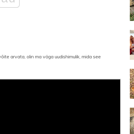
võite arvata, olin ma väga uudishimulik, mida see