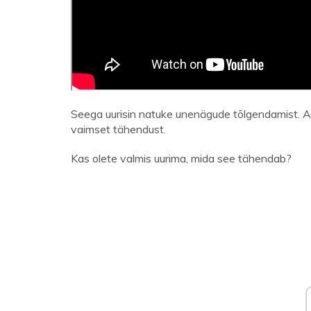
Seega uurisin natuke unenägude tõlgendamist. A
vaimset tähendust.
Kas olete valmis uurima, mida see tähendab?