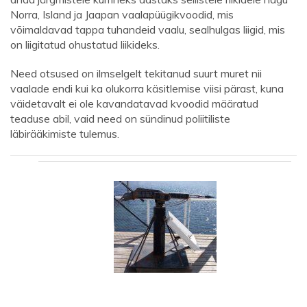
Norra, Island ja Jaapan vaalapüügikvoodid, mis
võimaldavad tappa tuhandeid vaalu, sealhulgas liigid, mis
on liigitatud ohustatud liikideks.
Need otsused on ilmselgelt tekitanud suurt muret nii
vaalade endi kui ka olukorra käsitlemise viisi pärast, kuna
väidetavalt ei ole kavandatavad kvoodid määratud
teaduse abil, vaid need on sündinud poliitiliste
läbirääkimiste tulemus.