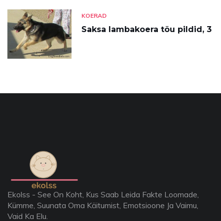
KOERAD
Saksa lambakoera tõu pildid, 3
Ekolss - See On Koht, Kus Saab Leida Fakte Loomade,
Kümme, Suunata Oma Käitumist, Emotsioone Ja Vaimu,
Vaid Ka Elu.