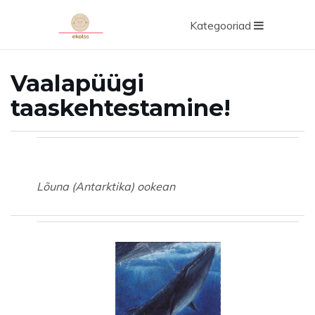
Kategooriad
Vaalapüügi
taaskehtestamine!
Lõuna (Antarktika) ookean