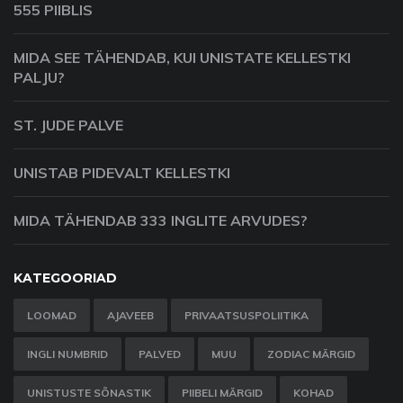
555 PIIBLIS
MIDA SEE TÄHENDAB, KUI UNISTATE KELLESTKI
PALJU?
ST. JUDE PALVE
UNISTAB PIDEVALT KELLESTKI
MIDA TÄHENDAB 333 INGLITE ARVUDES?
KATEGOORIAD
LOOMAD
AJAVEEB
PRIVAATSUSPOLIITIKA
INGLI NUMBRID
PALVED
MUU
ZODIAC MÄRGID
UNISTUSTE SÕNASTIK
PIIBELI MÄRGID
KOHAD