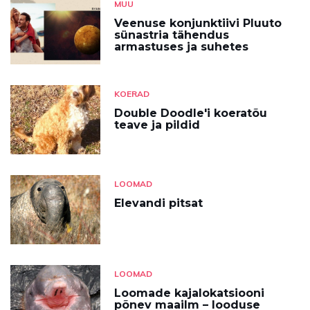
MUU
Veenuse konjunktiivi Pluuto
sünastria tähendus
armastuses ja suhetes
KOERAD
Double Doodle'i koeratõu
teave ja pildid
LOOMAD
Elevandi pitsat
LOOMAD
Loomade kajalokatsiooni
põnev maailm – looduse