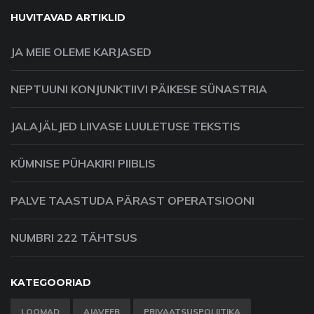
HUVITAVAD ARTIKLID
JA MEIE OLEME KARJASED
NEPTUUNI KONJUNKTIIVI PÄIKESE SÜNASTRIA
JALAJÄLJED LIIVASE LUULETUSE TEKSTIS
KÜMNISE PÜHAKIRI PIIBLIS
PALVE TAASTUDA PÄRAST OPERATSIOONI
NUMBRI 222 TÄHTSUS
KATEGOORIAD
LOOMAD
AJAVEEB
PRIVAATSUSPOLIITIKA