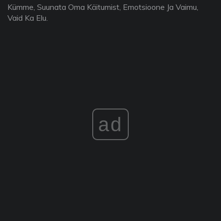
Kümme, Suunata Oma Käitumist, Emotsioone Ja Vaimu,
Vaid Ka Elu.
ad