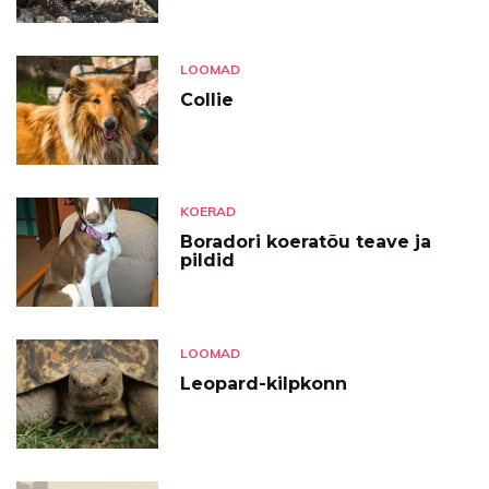
LOOMAD
Collie
KOERAD
Boradori koeratõu teave ja
pildid
LOOMAD
Leopard-kilpkonn