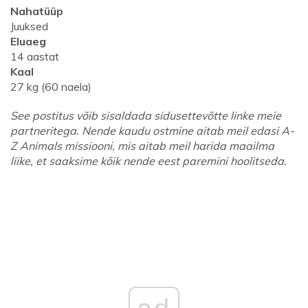
Nahatüüp
Juuksed
Eluaeg
14 aastat
Kaal
27 kg (60 naela)
See postitus võib sisaldada sidusettevõtte linke meie
partneritega. Nende kaudu ostmine aitab meil edasi A-
Z Animals missiooni, mis aitab meil harida maailma
liike, et saaksime kõik nende eest paremini hoolitseda.