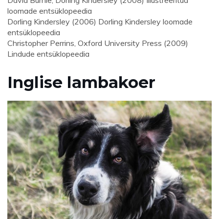
David Burnie, Dorling Kindersley (2008) Illustreeritud
loomade entsüklopeedia
Dorling Kindersley (2006) Dorling Kindersley loomade
entsüklopeedia
Christopher Perrins, Oxford University Press (2009)
Lindude entsüklopeedia
Inglise lambakoer