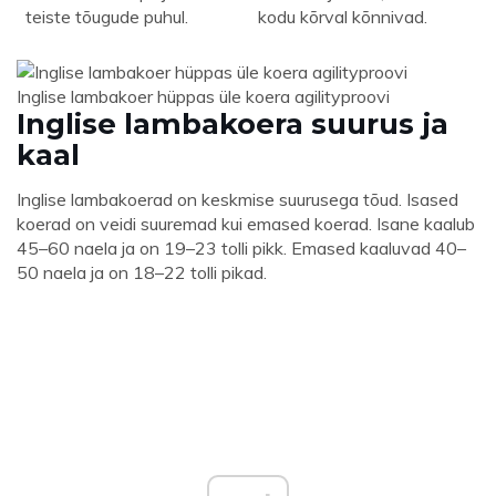
teiste tõugude puhul.
kodu kõrval kõnnivad.
Inglise lambakoer hüppas üle koera agilityproovi
Inglise lambakoera suurus ja
kaal
Inglise lambakoerad on keskmise suurusega tõud. Isased
koerad on veidi suuremad kui emased koerad. Isane kaalub
45–60 naela ja on 19–23 tolli pikk. Emased kaaluvad 40–
50 naela ja on 18–22 tolli pikad.