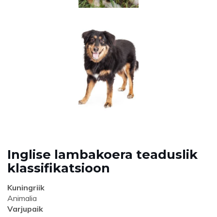
Inglise lambakoera teaduslik
klassifikatsioon
Kuningriik
Animalia
Varjupaik