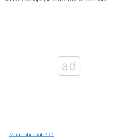
ad
Mida Tähendab 414