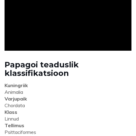
ad
Papagoi teaduslik
klassifikatsioon
Kuningriik
Animalia
Varjupaik
Chordata
Klass
Linnud
Tellimus
Psittaciformes