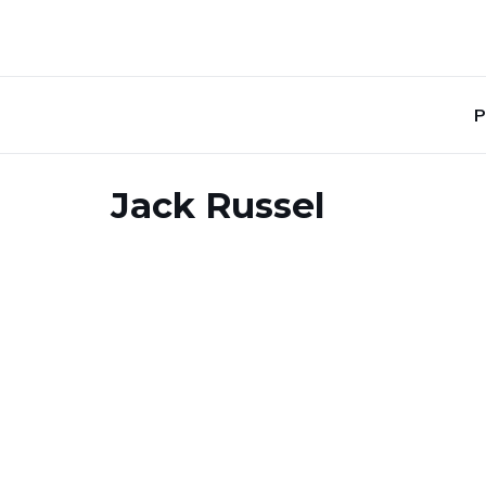
P
Jack Russel