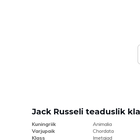
Jack Russeli teaduslik kla
Kuningriik
Animalia
Varjupaik
Chordata
Klass
Imetajad