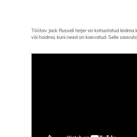
Töötav Jack Russeli terjer on kohustatud leidma k
või hoidma, kuni need on kaevatud. Selle saavut