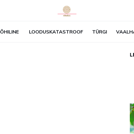
ÕHILINE
LOODUSKATASTROOF
TÜRGI
VAALH
L