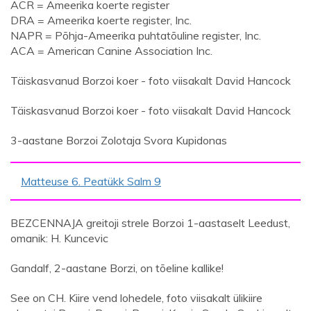
ACR = Ameerika koerte register
DRA = Ameerika koerte register, Inc.
NAPR = Põhja-Ameerika puhtatõuline register, Inc.
ACA = American Canine Association Inc.
Täiskasvanud Borzoi koer - foto viisakalt David Hancock
Täiskasvanud Borzoi koer - foto viisakalt David Hancock
3-aastane Borzoi Zolotaja Svora Kupidonas
Matteuse 6. Peatükk Salm 9
BEZCENNAJA greitoji strele Borzoi 1-aastaselt Leedust,
omanik: H. Kuncevic
Gandalf, 2-aastane Borzi, on tõeline kallike!
See on CH. Kiire vend lohedele, foto viisakalt ülikiire