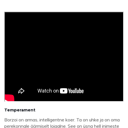
Temperament
Borzoi on armas, intelligentne koer. Ta on uhke ja on oma
perekonnale äärmiselt lojaalne. See on üsna hell inimeste