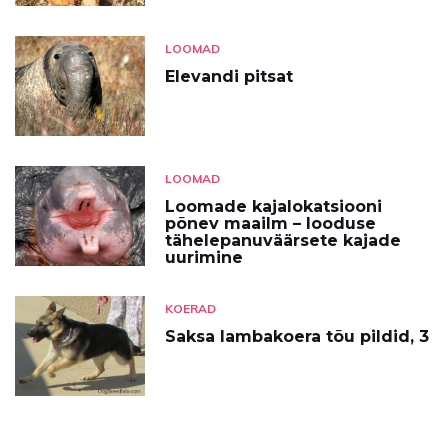
LOOMAD
Elevandi pitsat
LOOMAD
Loomade kajalokatsiooni
põnev maailm – looduse
tähelepanuväärsete kajade
uurimine
KOERAD
Saksa lambakoera tõu pildid, 3