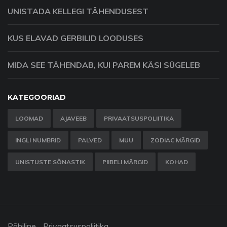
UNISTADA KELLEGI TÄHENDUSEST
KUS ELAVAD GERBILID LOODUSES
MIDA SEE TÄHENDAB, KUI PAREM KÄSI SÜGELEB
KATEGOORIAD
LOOMAD
AJAVEEB
PRIVAATSUSPOLIITIKA
INGLI NUMBRID
PALVED
MUU
ZODIAC MÄRGID
UNISTUSTE SÕNASTIK
PIIBELI MÄRGID
KOHAD
Põhiline
Privaatsuspoliitika