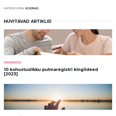
KATEGOORIA
KOERAD
HUVITAVAD ARTIKLID
KINGIIDEED
10 kohustuslikku pulmaregistri kingiideed
[2023]