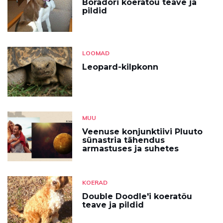
Boradori koeratõu teave ja
pildid
LOOMAD
Leopard-kilpkonn
MUU
Veenuse konjunktiivi Pluuto
sünastria tähendus
armastuses ja suhetes
KOERAD
Double Doodle'i koeratõu
teave ja pildid