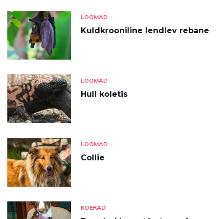
LOOMAD
Kuldkrooniline lendlev rebane
LOOMAD
Hull koletis
LOOMAD
Collie
KOERAD