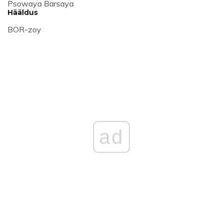
Psowaya Barsaya
Hääldus
BOR-zoy
ad