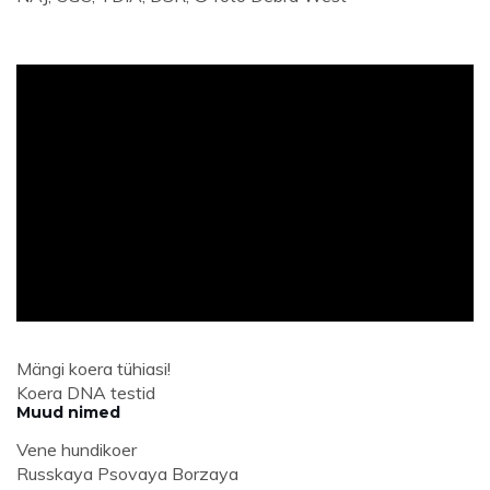
ad
Mängi koera tühiasi!
Koera DNA testid
Muud nimed
Vene hundikoer
Russkaya Psovaya Borzaya