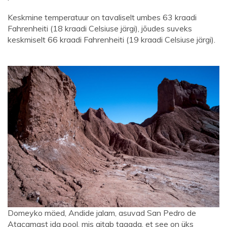
Keskmine temperatuur on tavaliselt umbes 63 kraadi
Fahrenheiti (18 kraadi Celsiuse järgi), jõudes suveks
keskmiselt 66 kraadi Fahrenheiti (19 kraadi Celsiuse järgi).
Domeyko mäed, Andide jalam, asuvad San Pedro de
Atacamast ida pool, mis aitab tagada, et see on üks