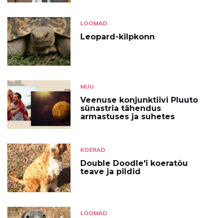
LOOMAD
Leopard-kilpkonn
MUU
Veenuse konjunktiivi Pluuto
sünastria tähendus
armastuses ja suhetes
KOERAD
Double Doodle'i koeratõu
teave ja pildid
LOOMAD