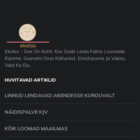
Ekolss - See On Koht, Kus Saab Leida Fakte Loomade,
Kümme, Suunata Oma Käitumist, Emotsioone Ja Vaimu,
Vaid Ka Elu.
HUVITAVAD ARTIKLID
LINNUD LENDAVAD AKENDESSE KORDUVALT
NÄIDISPALVE KJV
KÕIK LOOMAD MAAILMAS