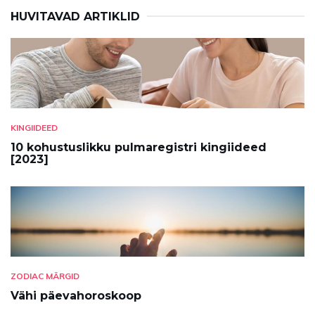
HUVITAVAD ARTIKLID
KINGIIDEED
10 kohustuslikku pulmaregistri kingiideed
[2023]
ZODIAC MÄRGID
Vähi päevahoroskoop