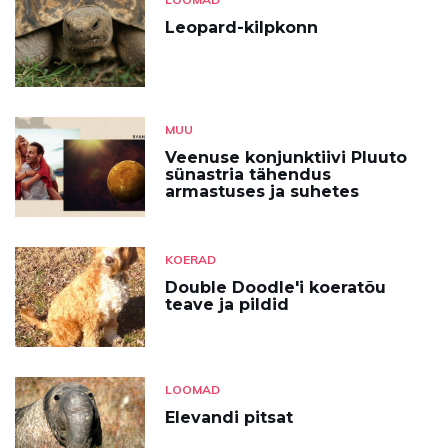
Leopard-kilpkonn
MUU
Veenuse konjunktiivi Pluuto
sünastria tähendus
armastuses ja suhetes
KOERAD
Double Doodle'i koeratõu
teave ja pildid
LOOMAD
Elevandi pitsat