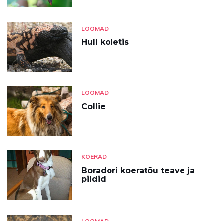
LOOMAD
Hull koletis
LOOMAD
Collie
KOERAD
Boradori koeratõu teave ja
pildid
LOOMAD