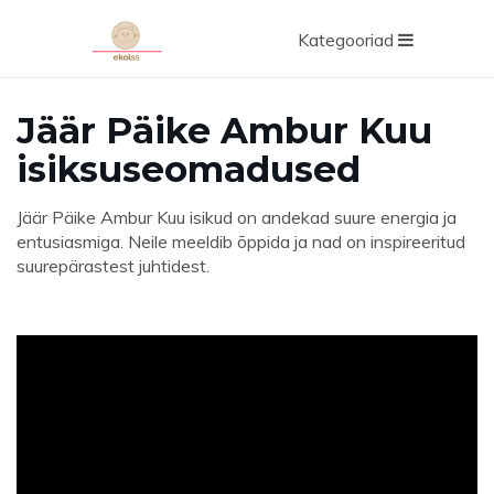
Kategooriad
Jäär Päike Ambur Kuu
isiksuseomadused
Jäär Päike Ambur Kuu isikud on andekad suure energia ja
entusiasmiga. Neile meeldib õppida ja nad on inspireeritud
suurepärastest juhtidest.
ad