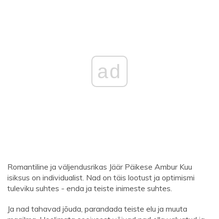
ad
Romantiline ja väljendusrikas Jäär Päikese Ambur Kuu
isiksus on individualist. Nad on täis lootust ja optimismi
tuleviku suhtes - enda ja teiste inimeste suhtes.
Ja nad tahavad jõuda, parandada teiste elu ja muuta