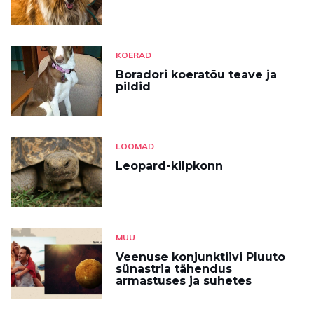
KOERAD
Boradori koeratõu teave ja
pildid
LOOMAD
Leopard-kilpkonn
MUU
Veenuse konjunktiivi Pluuto
sünastria tähendus
armastuses ja suhetes