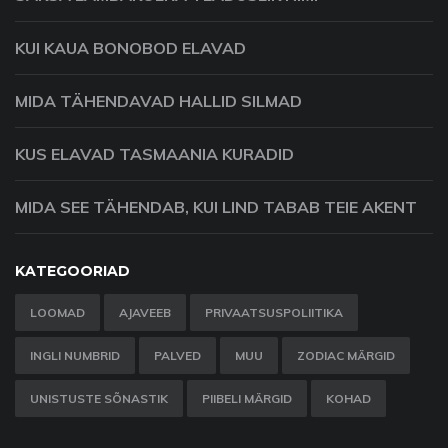
KUI KAUA BONOBOD ELAVAD
MIDA TÄHENDAVAD HALLID SILMAD
KUS ELAVAD TASMAANIA KURADID
MIDA SEE TÄHENDAB, KUI LIND TABAB TEIE AKENT
KATEGOORIAD
LOOMAD
AJAVEEB
PRIVAATSUSPOLIITIKA
INGLI NUMBRID
PALVED
MUU
ZODIAC MÄRGID
UNISTUSTE SÕNASTIK
PIIBELI MÄRGID
KOHAD