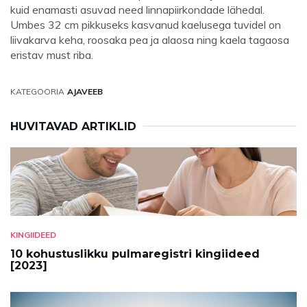
kuid enamasti asuvad need linnapiirkondade lähedal.
Umbes 32 cm pikkuseks kasvanud kaelusega tuvidel on
liivakarva keha, roosaka pea ja alaosa ning kaela tagaosa
eristav must riba.
KATEGOORIA
AJAVEEB
HUVITAVAD ARTIKLID
KINGIIDEED
10 kohustuslikku pulmaregistri kingiideed
[2023]